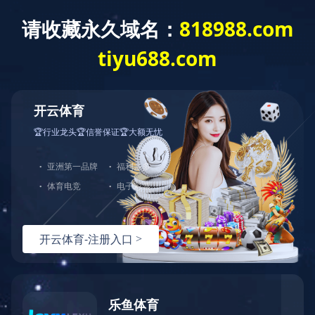
华体会体育在线（中国）唯一官方网站
华体会体育在线（中国）唯一官方网站
关于我们
华体会体育在线（
华体会体育在线（中国）唯一官方网站
员工登录