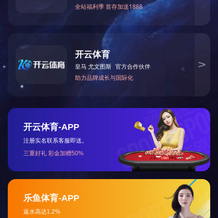
重庆市渝北区大雅金开国际3栋
喜迁新址
18F
邮 编：
401120
建筑案例
大雅云山居
大雅云山居
华体会体育在线（中国）唯一官方网站